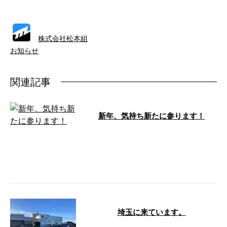
株式会社松本組
お知らせ
関連記事
新年、気持ち新たに参ります！
どーも、明けましておめでとうご
ざいます！ 今年も松本組をどう
ぞ、宜しくお願い申し上げます！
今年も松 …
埼玉に来ています。