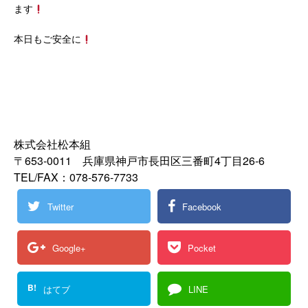
ます
本日もご安全に
株式会社松本組
〒653-0011 兵庫県神戸市長田区三番町4丁目26‐6
TEL/FAX：078-576-7733
Twitter
Facebook
Google+
Pocket
B!
はてブ
LINE