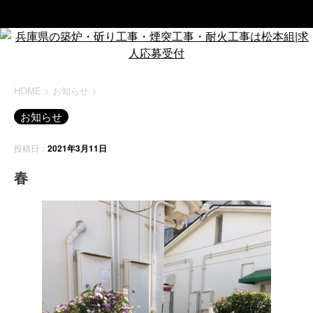
HOME
>
お知らせ
>
お知らせ
投稿日：
2021年3月11日
春