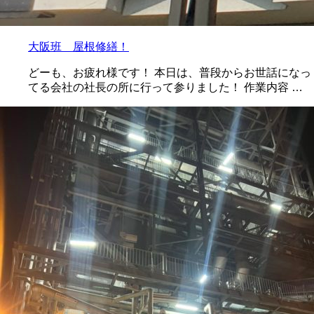
大阪班 屋根修繕！
どーも、お疲れ様です！ 本日は、普段からお世話になっ
てる会社の社長の所に行って参りました！ 作業内容 …