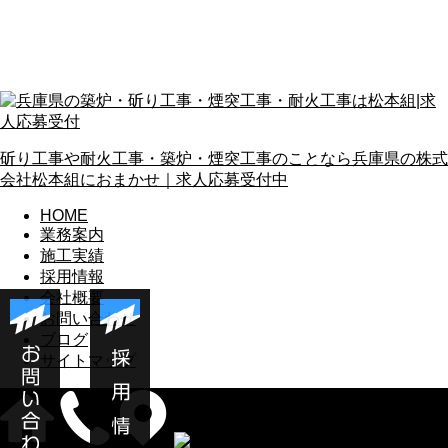
斫り工事や耐火工事・築炉・煙突工事のことなら兵庫県の株式
会社松本組におまかせ｜求人応募受付中
HOME
業務案内
施工実績
採用情報
会社概要
お問い合わせ
ブログ
サイトマップ