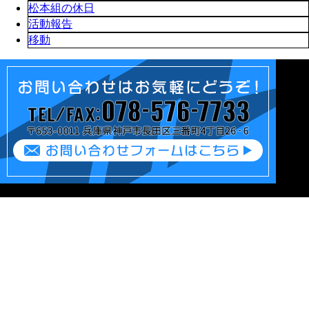
松本組の休日
活動報告
移動