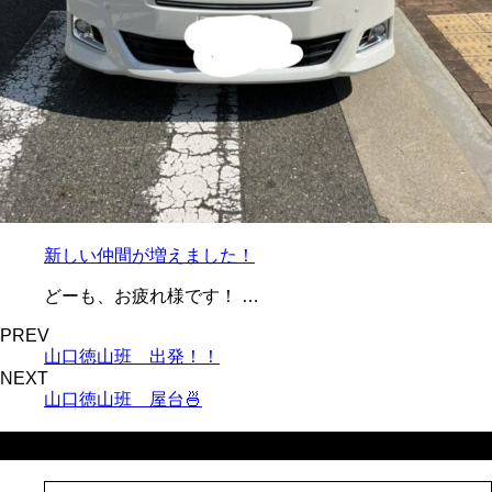
新しい仲間が増えました！
どーも、お疲れ様です！ …
PREV
山口徳山班 出発！！
NEXT
山口徳山班 屋台🍜
最近の投稿