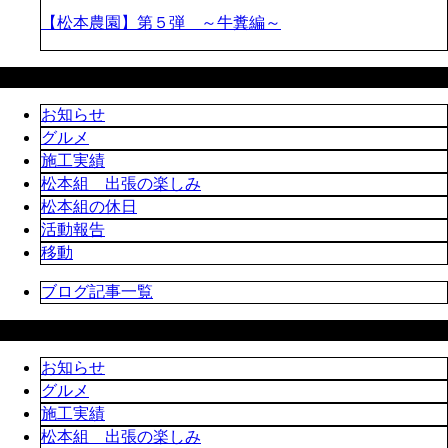
【松本農園】第５弾 ～牛糞編～
カテゴリー
お知らせ
グルメ
施工実績
松本組 出張の楽しみ
松本組の休日
活動報告
移動
ブログ記事一覧
ブログカテゴリ
お知らせ
グルメ
施工実績
松本組 出張の楽しみ