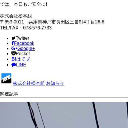
では、本日もご安全に❗
株式会社松本組
〒653-0011 兵庫県神戸市長田区三番町4丁目26‐6
TEL/FAX：078-576-7733
Twitter
Facebook
Google+
Pocket
B!
はてブ
LINE
株式会社松本組
お知らせ
関連記事