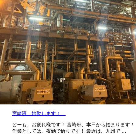
宮崎班 始動します！
どーも、お疲れ様です！ 宮崎班、本日から始まります！
作業としては、夜勤で斫りです！ 最近は、九州で …