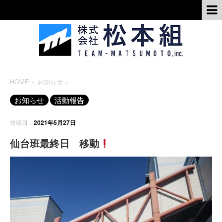
HOME
>
お知らせ
>
お知らせ
活動報告
投稿日：
2021年5月27日
仙台班最終日 移動