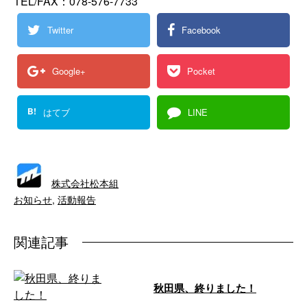
TEL/FAX：078-576-7733
Twitter
Facebook
Google+
Pocket
B!
はてブ
LINE
株式会社松本組
お知らせ
,
活動報告
関連記事
秋田県、終りました！