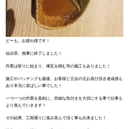
どーも、お疲れ様です！
仙台班、無事に終了しました！
作業は斫りに始まり、煉瓦を積む等の施工もありました！
施工やパッチングも最後、お客様と立会の元お喜び頂き達成感も
あり本当に喜ばしい事でした！
一つ一つの作業を真剣に、些細な気付きを大切にする事で仕事も
より進んでいきます！
その結果、工期通りに進み喜んで頂く事も出来ました！