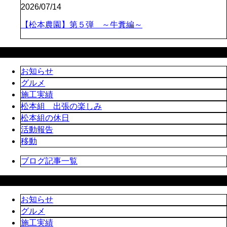
2026/07/14
【松本農園】第５弾 ～牛糞編～
カテゴリー
お知らせ
グルメ
施工実績
松本組 出張の楽しみ
松本組の休日
活動報告
移動
ブログ記事一覧
ブログカテゴリ
お知らせ
グルメ
施工実績