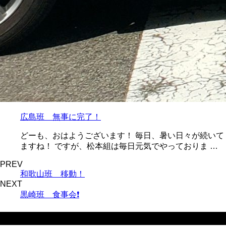
広島班 無事に完了！
どーも、おはようございます！ 毎日、暑い日々が続いて
ますね！ ですが、松本組は毎日元気でやっておりま …
PREV
和歌山班 移動！
NEXT
黒崎班 食事会❗
最近の投稿