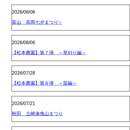
2026/08/06
富山 高岡七夕まつり✨
2026/08/06
【松本農園】第７弾 ～草刈り編～
2026/07/28
【松本農園】第６弾 ～苗編～
2026/07/21
秋田 土崎湊曳山まつり