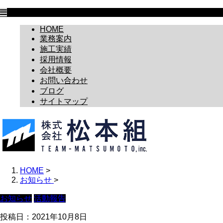
HOME
業務案内
施工実績
採用情報
会社概要
お問い合わせ
ブログ
サイトマップ
HOME
>
お知らせ
>
お知らせ
活動報告
投稿日：
2021年10月8日