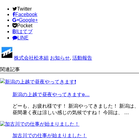
Twitter
Facebook
Google+
Pocket
B!
はてブ
LINE
株式会社松本組
お知らせ
,
活動報告
関連記事
新潟の上越で昼夜やってきますɵ…
どーも、お疲れ様です！ 新潟やってきました！ 新潟は、
昼間暑く夜は涼しい感じの気候ですね！ 今回は、 …
加古川での仕事が始まりました！