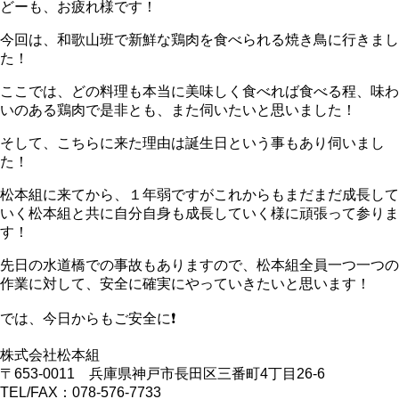
どーも、お疲れ様です！
今回は、和歌山班で新鮮な鶏肉を食べられる焼き鳥に行きまし
た！
ここでは、どの料理も本当に美味しく食べれば食べる程、味わ
いのある鶏肉で是非とも、また伺いたいと思いました！
そして、こちらに来た理由は誕生日という事もあり伺いまし
た！
松本組に来てから、１年弱ですがこれからもまだまだ成長して
いく松本組と共に自分自身も成長していく様に頑張って参りま
す！
先日の水道橋での事故もありますので、松本組全員一つ一つの
作業に対して、安全に確実にやっていきたいと思います！
では、今日からもご安全に❗
株式会社松本組
〒653-0011 兵庫県神戸市長田区三番町4丁目26‐6
TEL/FAX：078-576-7733