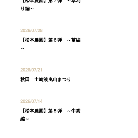
【松本農園】第７弾 ～草刈
り編～
2026/07/28
【松本農園】第６弾 ～苗編
～
2026/07/21
秋田 土崎湊曳山まつり
2026/07/14
【松本農園】第５弾 ～牛糞
編～