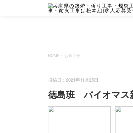
HOME
>
お知らせ
>
お知らせ
活動報告
移動
投稿日：
2021年11月25日
徳島班 バイオマス