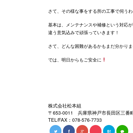
さて、その様な事をする所の工事で伺うわ
基本は、メンテナンスや補修という対応が
違う意気込みで頑張っていきます！
さて、どんな困難があるかもまだ分かりま
では、明日からもご安全に
株式会社松本組
〒653-0011 兵庫県神戸市長田区三番町
TEL/FAX：078-576-7733
B!