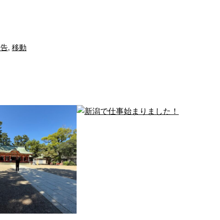
報告
,
移動