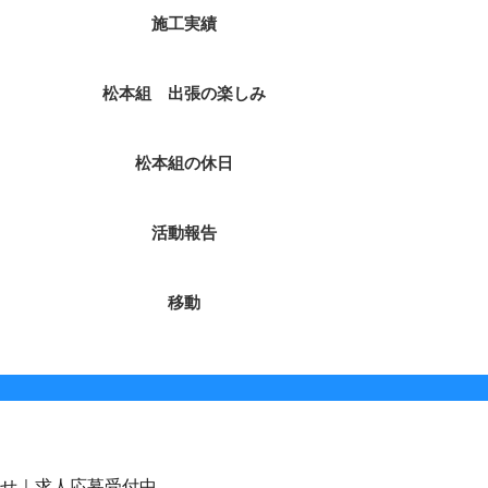
施工実績
松本組 出張の楽しみ
松本組の休日
活動報告
移動
せ｜求人応募受付中