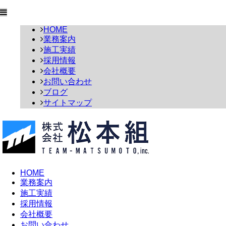
HOME
業務案内
施工実績
採用情報
会社概要
お問い合わせ
ブログ
サイトマップ
HOME
業務案内
施工実績
採用情報
会社概要
お問い合わせ