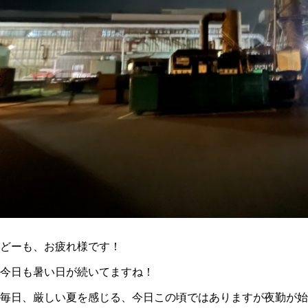
どーも、お疲れ様です！
今日も暑い日が続いてますね！
毎日、厳しい夏を感じる、今日この頃ではありますが夜勤が始