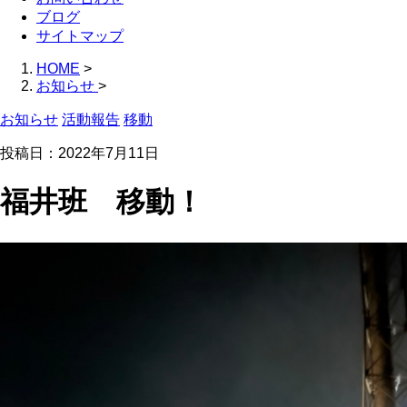
ブログ
サイトマップ
HOME
>
お知らせ
>
お知らせ
活動報告
移動
投稿日：
2022年7月11日
福井班 移動！