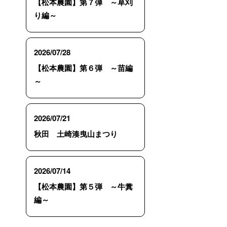
【松本農園】第７弾 ～草刈
り編～
2026/07/28
【松本農園】第６弾 ～苗編
～
2026/07/21
秋田 土崎湊曳山まつり
2026/07/14
【松本農園】第５弾 ～牛糞
編～