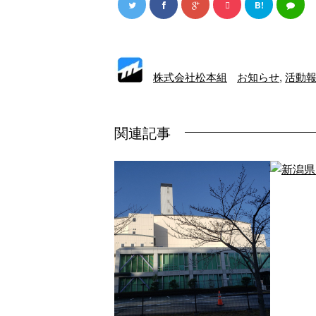
B!
株式会社松本組
お知らせ
,
活動
関連記事