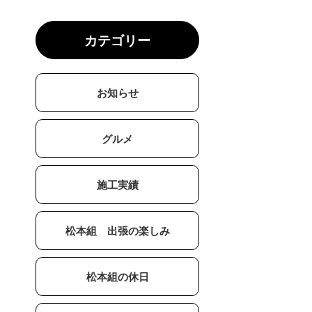
カテゴリー
お知らせ
グルメ
施工実績
松本組 出張の楽しみ
松本組の休日