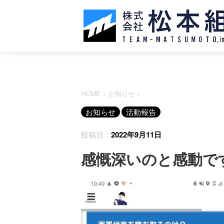
HOME
>
お知らせ
>
お知らせ
活動報告
投稿日：
2022年9月11日
感慨深いのと感動で