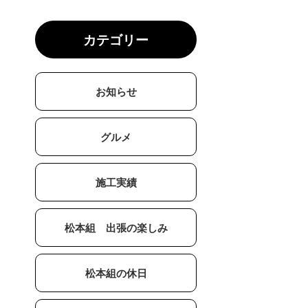
カテゴリー
お知らせ
グルメ
施工実績
松本組 出張の楽しみ
松本組の休日