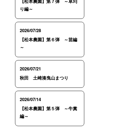
【松本農園】第７弾 ～草刈
り編～
2026/07/28
【松本農園】第６弾 ～苗編
～
2026/07/21
秋田 土崎湊曳山まつり
2026/07/14
【松本農園】第５弾 ～牛糞
編～