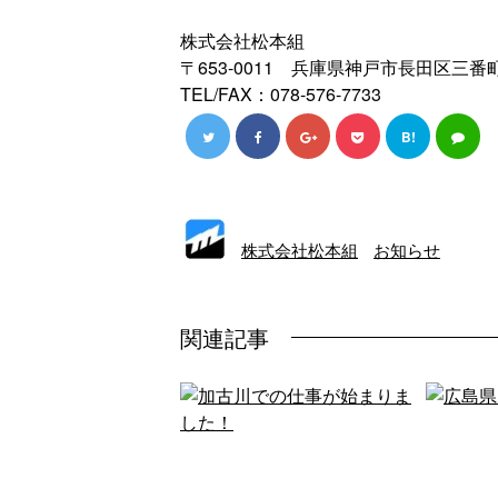
株式会社松本組
〒653-0011 兵庫県神戸市長田区三番町
TEL/FAX：078-576-7733
B!
株式会社松本組
お知らせ
関連記事