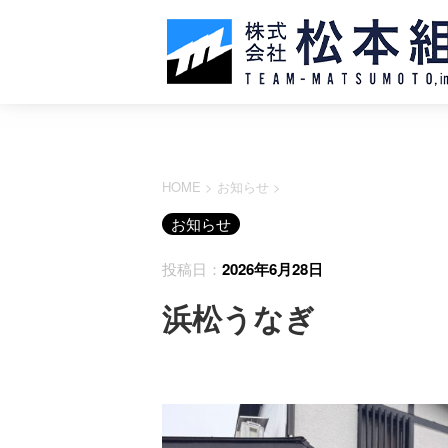
HOME
>
お知らせ
>
お知らせ
投稿日：
2026年6月28日
浜松うなぎ