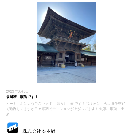
2023年3月5日
福岡班 順調です！
どーも、おはようございます！ 清々しい朝です！ 福岡班は、今は昼夜交代
で勤務してますが日々順調でテンションが上がってます！ 無事に順調に出
来 …
株式会社松本組