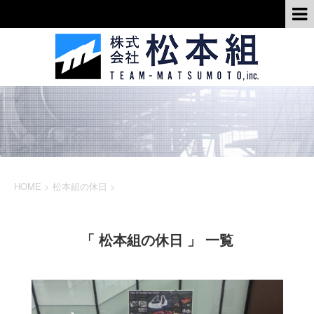
HOME
>
松本組の休日
>
「 松本組の休日 」 一覧