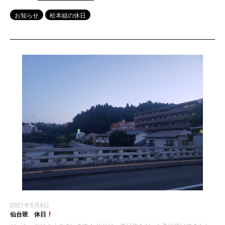
お知らせ
松本組の休日
2021年5月9日
仙台班 休日