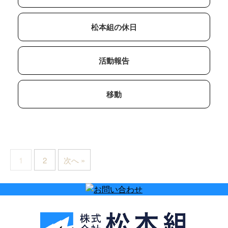
松本組の休日
活動報告
移動
1
2
次へ »