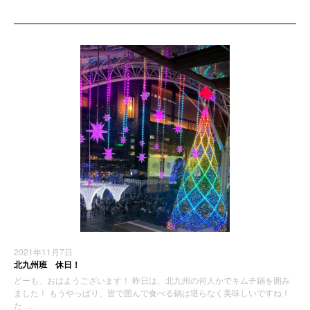
2021年11月7日
北九州班 休日！
どーも、おはようございます！ 昨日は、北九州の何人かでキムチ鍋を囲み
ました！ もうやっぱり、皆で囲んで食べる鍋は堪らなく美味しいですね！
た …