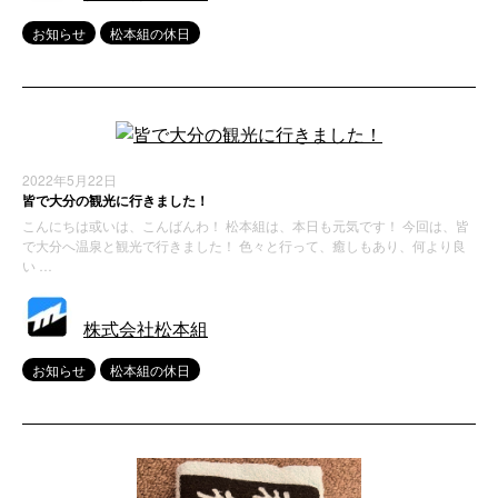
お知らせ
松本組の休日
2022年5月22日
皆で大分の観光に行きました！
こんにちは或いは、こんばんわ！ 松本組は、本日も元気です！ 今回は、皆
で大分へ温泉と観光で行きました！ 色々と行って、癒しもあり、何より良
い …
株式会社松本組
お知らせ
松本組の休日