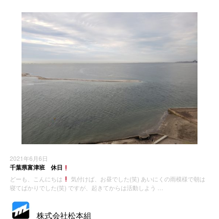
2021年6月6日
千葉県富津班 休日
どーも、こんにちは
気付けば、お昼でした(笑) あいにくの雨模様で朝は
寝てばかりでした(笑) ですが、起きてからは活動しよう …
株式会社松本組