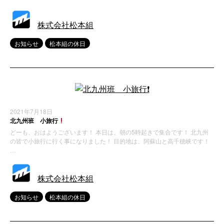
株式会社松本組
お知らせ
松本組の休日
2021年7月18日
北九州班 小旅行
どーも、おはようございます！ 本日は、朝の5時起きで集合です！ 北九州
の皆で小旅行に行く事になりました！ 目的地は、阿蘇山と高千穂峡です！
…
株式会社松本組
お知らせ
松本組の休日