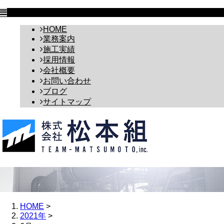
HOME
業務案内
施工実績
採用情報
会社概要
お問い合わせ
ブログ
サイトマップ
HOME
>
2021年
>