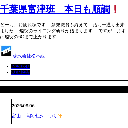
千葉県富津班 本日も順調
どーも、お疲れ様です！ 新規教育も終えて、話も一通り出来
ました！ 煙突のライニング斫りが始まります！ ですが、まず
は煙突の6Gまで上がります …
株式会社松本組
お知らせ
活動報告
最近の投稿
2026/08/06
富山 高岡七夕まつり