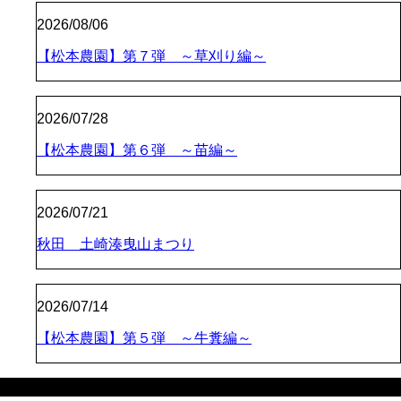
2026/08/06
【松本農園】第７弾 ～草刈り編～
2026/07/28
【松本農園】第６弾 ～苗編～
2026/07/21
秋田 土崎湊曳山まつり
2026/07/14
【松本農園】第５弾 ～牛糞編～
カテゴリー