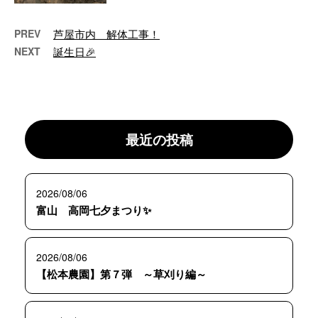
PREV
芦屋市内 解体工事！
NEXT
誕生日🎉
最近の投稿
2026/08/06
富山 高岡七夕まつり✨
2026/08/06
【松本農園】第７弾 ～草刈り編～