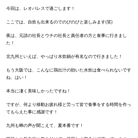
今回は、レオパレスで過ごします！
ここでは、自炊も出来るのでのびのびと楽しみます(笑)
夜は、元請の社長とウチの社長と責任者の方と食事に行きまし
た！
北九州といえば、やっぱり水炊鍋が有名なので行きました！
もう大阪では、こんなに鶏出汁の効いた水炊は食べられないです
ね、はい！
本当に凄く美味しかったですね！
ですが、何より移動お疲れ様と労って皆で食事をする時間を作っ
てもらえた事に感謝です！
九州も蝉の声が聞こえて、夏本番です！