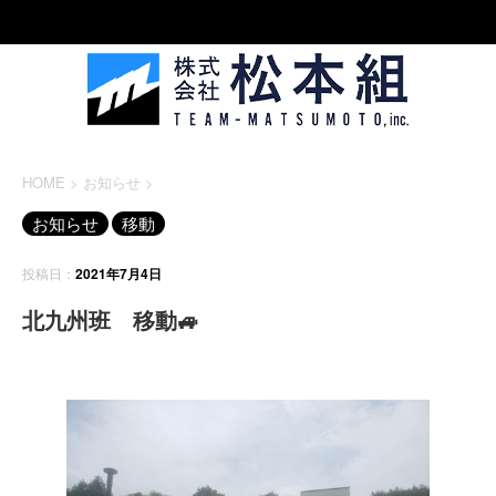
HOME
>
お知らせ
>
お知らせ
移動
投稿日：
2021年7月4日
北九州班 移動🚙