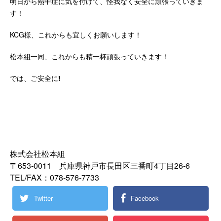
明日から熱中症に気を付けて、怪我なく安全に頑張っていきま
す！
KCG様、これからも宜しくお願いします！
松本組一同、これからも精一杯頑張っていきます！
では、ご安全に❗
株式会社松本組
〒653-0011 兵庫県神戸市長田区三番町4丁目26‐6
TEL/FAX：078-576-7733
Twitter
Facebook