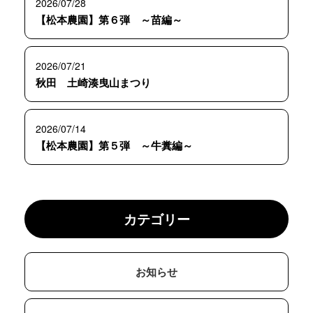
2026/07/28
【松本農園】第６弾 ～苗編～
2026/07/21
秋田 土崎湊曳山まつり
2026/07/14
【松本農園】第５弾 ～牛糞編～
カテゴリー
お知らせ