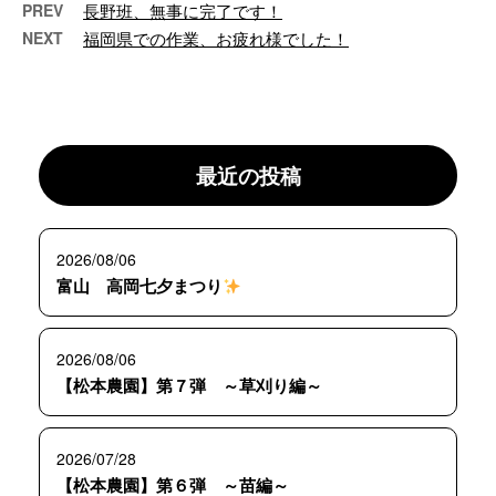
PREV
長野班、無事に完了です！
NEXT
福岡県での作業、お疲れ様でした！
最近の投稿
2026/08/06
富山 高岡七夕まつり
2026/08/06
【松本農園】第７弾 ～草刈り編～
2026/07/28
【松本農園】第６弾 ～苗編～