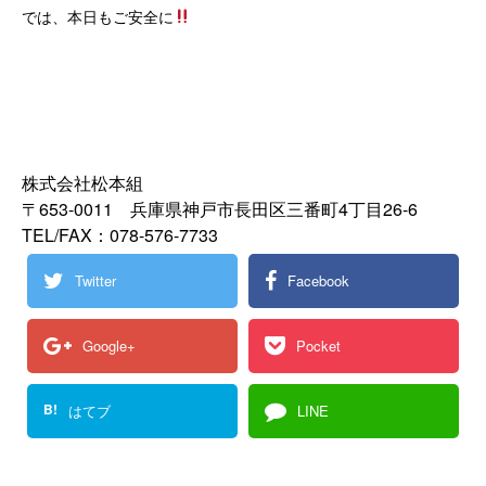
では、本日もご安全に
株式会社松本組
〒653-0011 兵庫県神戸市長田区三番町4丁目26‐6
TEL/FAX：078-576-7733
Twitter
Facebook
Google+
Pocket
B!
はてブ
LINE