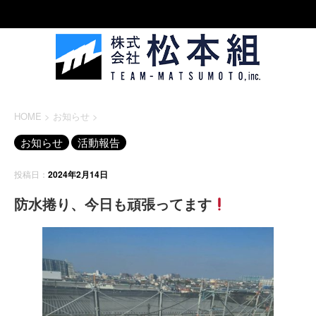
HOME
>
お知らせ
>
お知らせ
活動報告
投稿日：
2024年2月14日
防水捲り、今日も頑張ってます