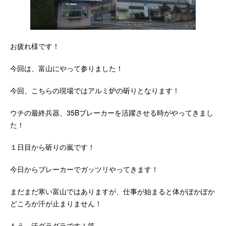
お疲れ様です！
今回は、富山にやって参りました！
今回、こちらの現場ではアルミ炉の斫りとなります！
ウチの最終兵器、35Bブレーカーを活躍させる時がやってきまし
た！
１日目から斫りの嵐です！
今日からブレーカーでガッツリやってきます！
まだまだ寒い富山ではありますが、仕事が始まると体がぽかぽか
どころか汗が止まりません！
もう、汗ダラダラです！笑