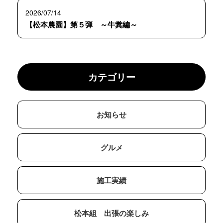
2026/07/14
【松本農園】第５弾 ～牛糞編～
カテゴリー
お知らせ
グルメ
施工実績
松本組 出張の楽しみ